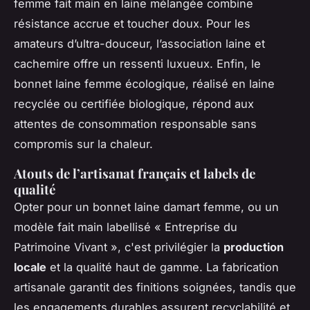
femme fait main en laine mélangée combine
résistance accrue et toucher doux. Pour les
amateurs d’ultra-douceur, l’association laine et
cachemire offre un ressenti luxueux. Enfin, le
bonnet laine femme écologique, réalisé en laine
recyclée ou certifiée biologique, répond aux
attentes de consommation responsable sans
compromis sur la chaleur.
Atouts de l’artisanat français et labels de
qualité
Opter pour un bonnet laine damart femme, ou un
modèle fait main labellisé « Entreprise du
Patrimoine Vivant », c'est privilégier la
production
locale
et la qualité haut de gamme. La fabrication
artisanale garantit des finitions soignées, tandis que
les engagements durables assurent recyclabilité et