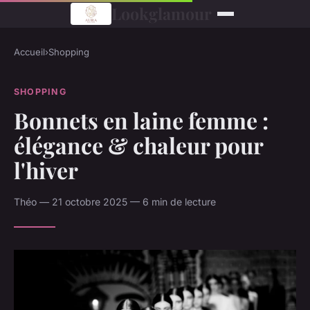
Lookglamour
Accueil
›
Shopping
SHOPPING
Bonnets en laine femme :
élégance & chaleur pour
l'hiver
Théo — 21 octobre 2025 — 6 min de lecture