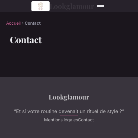
Lookglamour
Accueil
›
Contact
Contact
Lookglamour
“Et si votre routine devenait un rituel de style ?”
Mentions légales
Contact