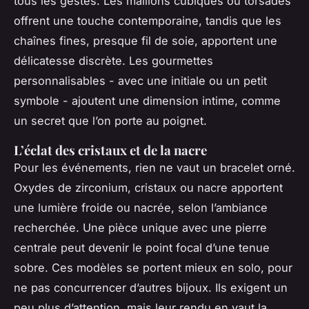
tous les gestes. Les maillons cubiques ou torsadés
offrent une touche contemporaine, tandis que les
chaînes fines, presque fil de soie, apportent une
délicatesse discrète. Les gourmettes
personnalisables - avec une initiale ou un petit
symbole - ajoutent une dimension intime, comme
un secret que l’on porte au poignet.
L’éclat des cristaux et de la nacre
Pour les événements, rien ne vaut un bracelet orné.
Oxydes de zirconium, cristaux ou nacre apportent
une lumière froide ou nacrée, selon l’ambiance
recherchée. Une pièce unique avec une pierre
centrale peut devenir le point focal d’une tenue
sobre. Ces modèles se portent mieux en solo, pour
ne pas concurrencer d’autres bijoux. Ils exigent un
peu plus d’attention, mais leur rendu en vaut la