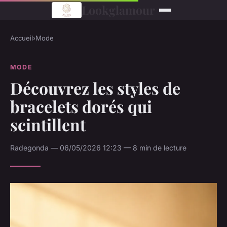
Lookglamour
Accueil
›
Mode
MODE
Découvrez les styles de
bracelets dorés qui
scintillent
Radegonda — 06/05/2026 12:23 — 8 min de lecture