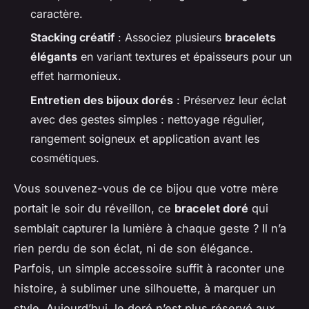
caractère.
Stacking créatif
: Associez plusieurs
bracelets
élégants
en variant textures et épaisseurs pour un
effet harmonieux.
Entretien des bijoux dorés
: Préservez leur éclat
avec des gestes simples : nettoyage régulier,
rangement soigneux et application avant les
cosmétiques.
Vous souvenez-vous de ce bijou que votre mère
portait le soir du réveillon, ce
bracelet doré
qui
semblait capturer la lumière à chaque geste ? Il n’a
rien perdu de son éclat, ni de son élégance.
Parfois, un simple accessoire suffit à raconter une
histoire, à sublimer une silhouette, à marquer un
style. Aujourd’hui, le doré n’est plus réservé aux