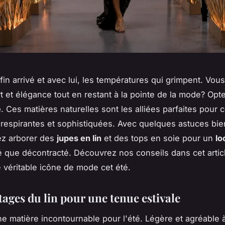
nfin arrivé et avec lui, les températures qui grimpent. Vou
rt et élégance tout en restant à la pointe de la mode? Opt
e
. Ces matières naturelles sont les alliées parfaites pour
respirantes et sophistiquées. Avec quelques astuces bie
ez arborer des
jupes en lin
et des tops en soie pour un
lo
né que décontracté. Découvrez nos conseils dans cet artic
 véritable icône de mode cet été.
tages du lin pour une tenue estivale
e matière incontournable pour l'été. Légère et agréable à 