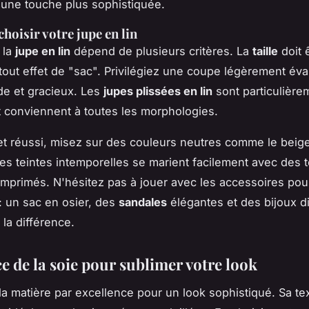
 une touche plus sophistiquée.
oisir votre jupe en lin
 la
jupe en lin
dépend de plusieurs critères. La
taille
doit 
 tout effet de "sac". Privilégiez une coupe légèrement év
ide et gracieux. Les
jupes plissées en lin
sont particulière
 conviennent à toutes les morphologies.
et réussi, misez sur des couleurs neutres comme le beige
Ces teintes intemporelles se marient facilement avec des 
imprimés. N'hésitez pas à jouer avec les accessoires pou
: un sac en osier, des
sandales
élégantes et des bijoux d
 la différence.
e de la soie pour sublimer votre look
la matière par excellence pour un look sophistiqué. Sa t