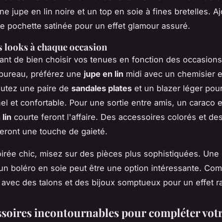
ne jupe en lin noire et un top en soie à fines bretelles. A
ne pochette satinée pour un effet glamour assuré.
s looks à chaque occasion
rtant de bien choisir vos tenues en fonction des occasion
 bureau, préférez une
jupe en lin
midi avec un chemisier e
outez une paire de
sandales plates
et un blazer léger pou
el et confortable. Pour une sortie entre amis, un caraco e
 lin
courte feront l'affaire. Des accessoires colorés et de
eront une touche de gaieté.
irée chic, misez sur des pièces plus sophistiquées. Une
un boléro en soie peut être une option intéressante. Com
 avec des talons et des bijoux somptueux pour un effet ra
ssoires incontournables pour compléter vot