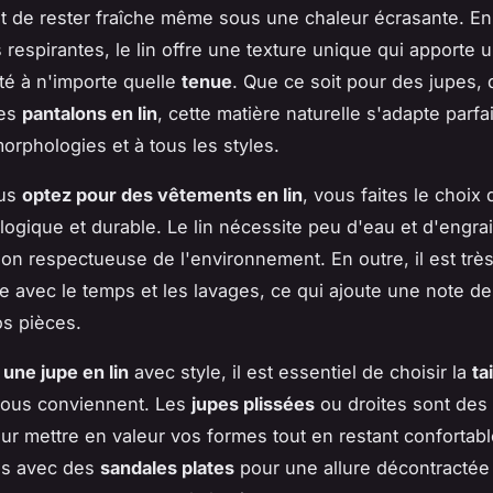
 de rester fraîche même sous une chaleur écrasante. En
s respirantes, le lin offre une texture unique qui apporte
ité à n'importe quelle
tenue
. Que ce soit pour des jupes,
es
pantalons en lin
, cette matière naturelle s'adapte parf
morphologies et à tous les styles.
ous
optez pour des vêtements en lin
, vous faites le choix
logique et durable. Le lin nécessite peu d'eau et d'engrai
ion respectueuse de l'environnement. En outre, il est très
re avec le temps et les lavages, ce qui ajoute une note d
os pièces.
 une jupe en lin
avec style, il est essentiel de choisir la
tai
vous conviennent. Les
jupes plissées
ou droites sont des
our mettre en valeur vos formes tout en restant confortabl
es avec des
sandales plates
pour une allure décontractée