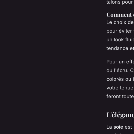
talons pour
Comment ch
Le choix de
pour éviter
un look flu
tendance et
Pour un eff
ou l'écru. 
colorés ou 
votre tenue
feront toute
L'éléganc
La
soie
est 