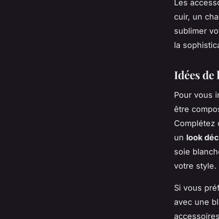
Les accesso
cuir, un ch
sublimer vo
la sophistic
Idées de 
Pour vous i
être compo
Complétez 
un
look dé
soie blanch
votre style.
Si vous pré
avec une bl
accessoires