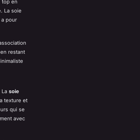
n top en
. La soie
n a pour
 association
 en restant
inimaliste
. La
soie
a texture et
eurs qui se
tement avec